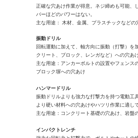
正確な穴あけ作業が得意。ネジ締めも可能、
バーほどのパワーはない。
主な用途： 木材、金属、プラスチックなどの
振動ドリル
回転運動に加えて、軸方向に振動（打撃）を
クリート、ブロック、レンガなど）への穴あ
主な用途：アンカーボルトの設置やフェンス
ブロック塀への穴あけ
ハンマードリル
振動ドリルよりも強力な打撃力を持つ電動工
より硬い材料への穴あけやハツリ作業に適し
主な用途：コンクリート基礎の穴あけ、岩盤
インパクトレンチ
強力な回転力と打撃力で、ボルトやナットの