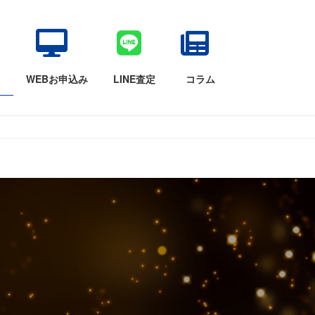
目
WEBお申込み
LINE査定
コラム
て