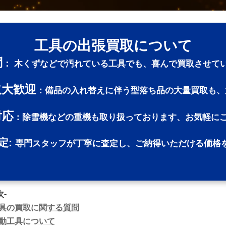
工具の出張買取について
問
：
木くずなどで汚れている工具でも、喜んで買取させて
取大歓迎
：備品の入れ替えに伴う型落ち品の大量買取も、
対応
：除雪機などの重機も取り扱っております、お気軽に
定:
専門スタッフが丁寧に査定し、ご納得いただける価格
次-
具の買取に関する質問
動工具について