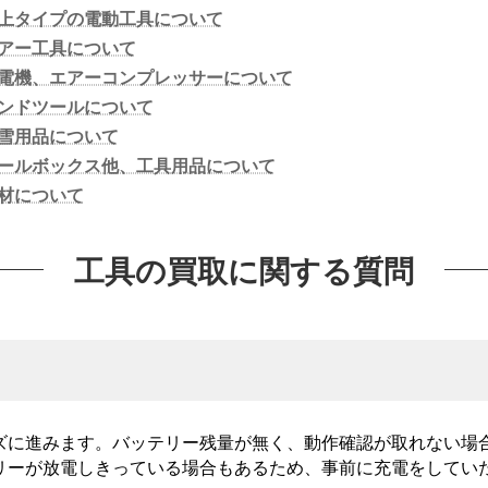
卓上タイプの電動工具について
エアー工具について
発電機、エアーコンプレッサーについて
ハンドツールについて
除雪用品について
ツールボックス他、工具用品について
材について
工具の買取に関する質問
ズに進みます。バッテリー残量が無く、動作確認が取れない場
リーが放電しきっている場合もあるため、事前に充電をしてい