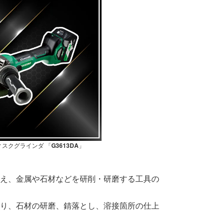
 ディスクグラインダ 「
G3613DA
」
え、金属や石材などを研削・研磨する工具の
り、石材の研磨、錆落とし、溶接箇所の仕上