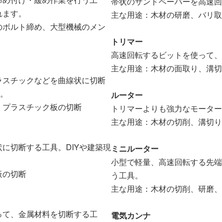
帯状のサンドペーパーを高速回
れます。
主な用途：木材の研磨、バリ取
のボルト締め、大型機械のメン
トリマー
高速回転するビットを使って、
主な用途：木材の面取り、溝切
ラスチックなどを曲線状に切断
す。
ルーター
、プラスチック板の切断
トリマーよりも強力なモーター
主な用途：木材の切削、溝切り
に切断する工具。DIYや建築現
ミニルーター
小型で軽量、高速回転する先端
板の切断
う工具。
主な用途：木材の切削、研磨、
って、金属材料を切断する工
電気カンナ