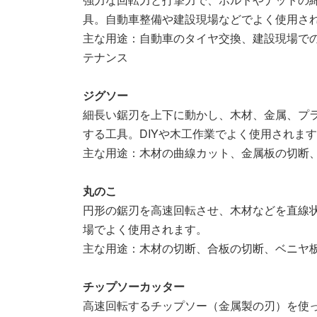
具。自動車整備や建設現場などでよく使用さ
主な用途：自動車のタイヤ交換、建設現場で
テナンス
ジグソー
細長い鋸刃を上下に動かし、木材、金属、プ
する工具。DIYや木工作業でよく使用されま
主な用途：木材の曲線カット、金属板の切断
丸のこ
円形の鋸刃を高速回転させ、木材などを直線状
場でよく使用されます。
主な用途：木材の切断、合板の切断、ベニヤ
チップソーカッター
高速回転するチップソー（金属製の刃）を使