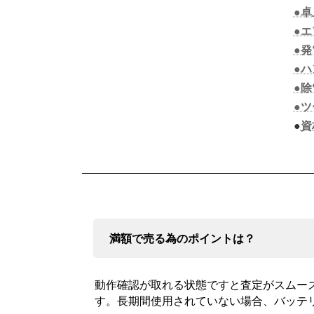
●
●
●
●
●
●
●
資
満額で売る為のポイントは？
動作確認が取れる状態ですと査定がスムー
す。長期間使用されていない場合、バッテ