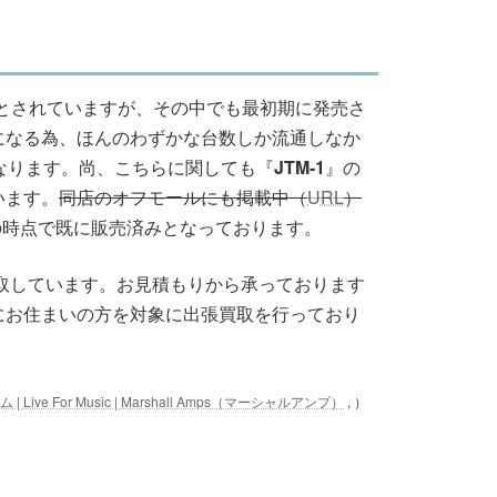
るとされていますが、その中でも最初期に発売さ
になる為、ほんのわずかな台数しか流通しなか
なります。尚、こちらに関しても『
JTM-1
』の
います。
同店のオフモールにも掲載中（
URL
）
月の時点で既に販売済みとなっております。
取しています。お見積もりから承っております
にお住まいの方を対象に出張買取を行っており
| Live For Music | Marshall Amps（マーシャルアンプ）
, ）