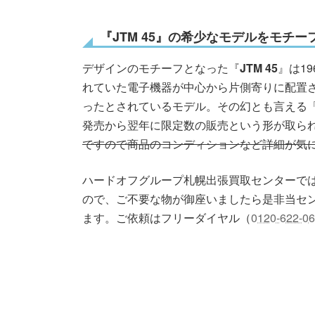
『
JTM 45
』の希少なモデルをモチー
デザインのモチーフとなった『
JTM 45
』は1
れていた電子機器が中心から片側寄りに配置
ったとされているモデル。その幻とも言える
発売から翌年に限定数の販売という形が取ら
ですので商品のコンディションなど詳細が気
ハードオフグループ札幌出張買取センターで
ので、ご不要な物が御座いましたら是非当セ
ます。ご依頼はフリーダイヤル（
0120-622-0