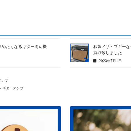
集めたくなるギター周辺機
和製メサ・ブギーなヴィン
買取致しました
2023年7月1日
アンプ
ギターアンプ