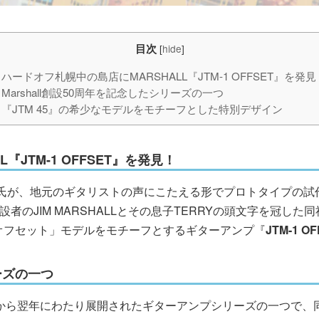
目次
[
hide
]
ハードオフ札幌中の島店にMARSHALL『JTM-1 OFFSET』を発見
Marshall創設50周年を記念したシリーズの一つ
『JTM 45』の希少なモデルをモチーフとした特別デザイン
L『
JTM-1 OFFSET
』を発見！
ALL氏が、地元のギタリストの声にこたえる形でプロトタイプ
設者のJIM MARSHALLとその息子TERRYの頭文字を冠した
オフセット」モデルをモチーフとするギターアンプ『
JTM-1 O
リーズの一つ
2012年から翌年にわたり展開されたギターアンプシリーズの一つで