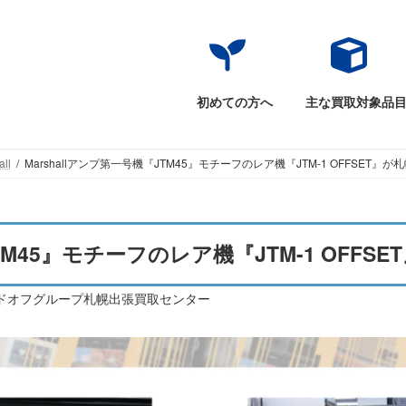
初めての方へ
主な買取対象品
all
Marshallアンプ第一号機『JTM45』モチーフのレア機『JTM-1 OFFSET』
JTM45』モチーフのレア機『JTM-1 OFF
ドオフグループ札幌出張買取センター