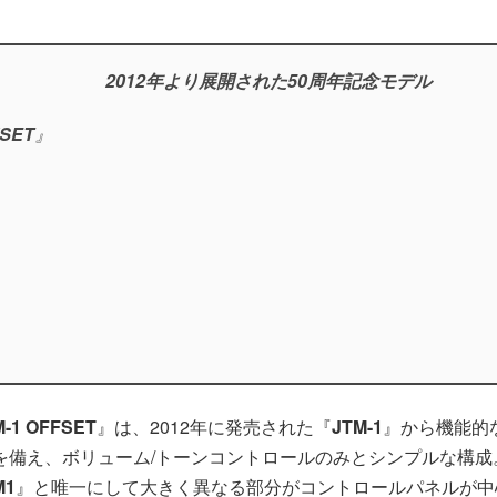
2012年より展開された50周年記念モデル
FSET
』
M-1 OFFSET
』は、2012年に発売された『
JTM-1
』から機能的な
トを備え、ボリューム/トーンコントロールのみとシンプルな構成
M1
』と唯一にして大きく異なる部分がコントロールパネルが中