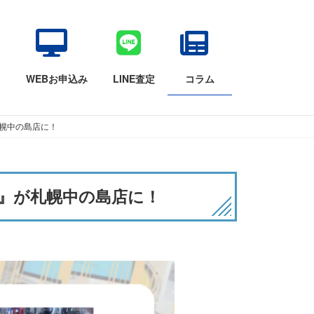
目
WEBお申込み
LINE査定
コラム
が札幌中の島店に！
SET』が札幌中の島店に！