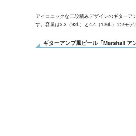
アイコニックな二段積みデザインのギターア
す。容量は3.2（92L）と4.4（126L）の
ギターアンプ風ビール「Marshall