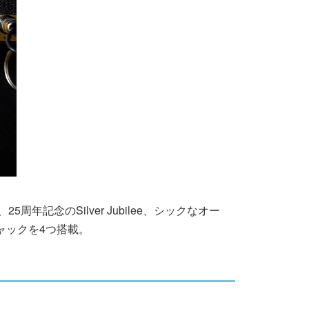
周年記念のSilver Jubilee、シックなオー
ャックを4つ搭載。