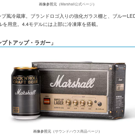
画像参照元（
Marshall公式ページ
）
ンプ風冷蔵庫。ブランドロゴ入りの強化ガラス棚と、ブルーLE
2モデルを用意。4.4モデルには上部に冷凍庫を搭載。
 アンプトアップ・ラガー」
画像参照元（
サウンドハウス商品ページ
）