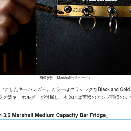
画像参照（
Marshall公式ページ
）
にしたキーハンガー。カラーはクラシックなBlack and Gold、25
つのプラグ型キーホルダーが付属し、本体には実際のアンプ同様のジ
 Marshall Medium Capacity Bar Fridge」