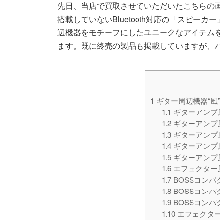
先日、当店で買取させていただいたこちらの
搭載していないBluetooth対応の「スピー
辺機器をモチーフにしたユニークなアイテム
ます。既に終売の製品も掲載していますが、
1
ギター周辺機器“風
1.1
ギターアンプ風キー
1.2
ギターアンプ風冷蔵庫「
1.3
ギターアンプ風
1.4
ギターアンプ風A
1.5
ギターアンプ風ランチ
1.6
エフェクター風
1.7
BOSSコン
1.8
BOSSコン
1.9
BOSSコン
1.10
エフェクター風