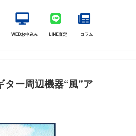
目
WEBお申込み
LINE査定
コラム
ター周辺機器“風”ア