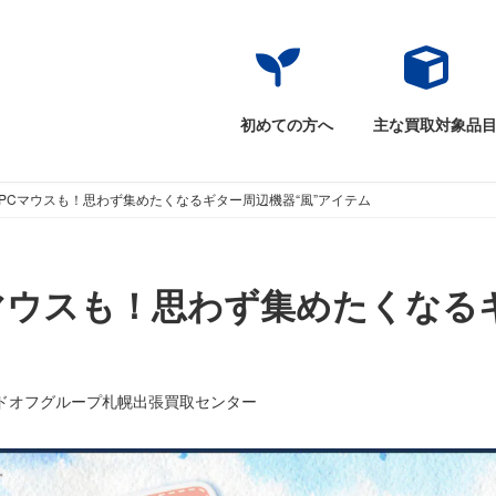
初めての方へ
主な買取対象品
PCマウスも！思わず集めたくなるギター周辺機器“風”アイテム
マウスも！思わず集めたくなるギ
ドオフグループ札幌出張買取センター