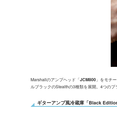
Marshallのアンプヘッド「
JCM800
」をモチーフ
ルブラックのStealthの3種類を展開。4
ギターアンプ風冷蔵庫「Black Edition 3.2