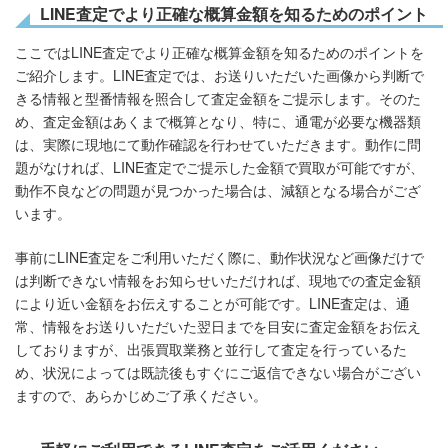
LINE査定でより正確な概算金額を知るためのポイント
ここではLINE査定でより正確な概算金額を知るためのポイントを
ご紹介します。LINE査定では、お送りいただいた画像から判断で
きる情報と型番情報を照合して査定金額をご提示します。そのた
め、査定金額はあくまで概算となり、特に、通電が必要な機器類
は、実際に現地にて動作確認を行わせていただきます。動作に問
題がなければ、LINE査定でご提示した金額で買取が可能ですが、
動作不良などの問題が見つかった場合は、減額となる場合がござ
います。
事前にLINE査定をご利用いただく際に、動作状況など画像だけで
は判断できない情報をお知らせいただければ、現地での査定金額
により近い金額をお伝えすることが可能です。LINE査定は、通
常、情報をお送りいただいた翌日までを目安に査定金額をお伝え
しておりますが、出張買取業務と並行して査定を行っているた
め、状況によっては既読後もすぐにご返信できない場合がござい
ますので、あらかじめご了承ください。