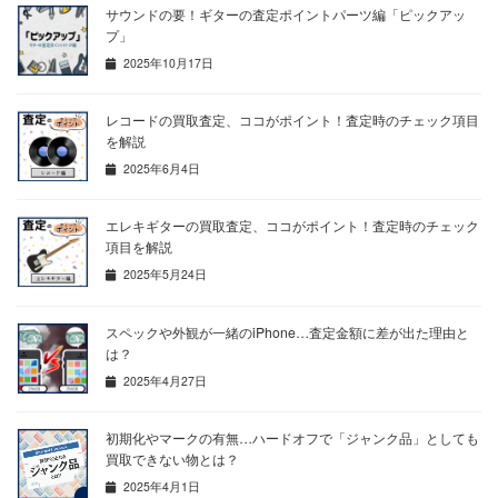
サウンドの要！ギターの査定ポイントパーツ編「ピックアッ
プ」
2025年10月17日
レコードの買取査定、ココがポイント！査定時のチェック項目
を解説
2025年6月4日
エレキギターの買取査定、ココがポイント！査定時のチェック
項目を解説
2025年5月24日
スペックや外観が一緒のiPhone…査定金額に差が出た理由と
は？
2025年4月27日
初期化やマークの有無…ハードオフで「ジャンク品」としても
買取できない物とは？
2025年4月1日