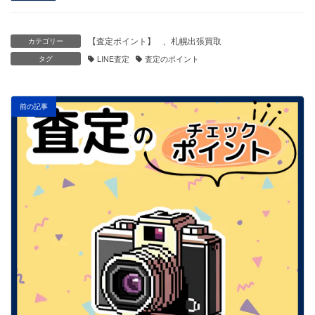
【査定ポイント】
、
札幌出張買取
カテゴリー
タグ
LINE査定
査定のポイント
前の記事