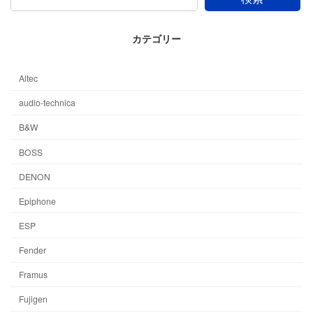
カテゴリー
Altec
audio-technica
B&W
BOSS
DENON
Epiphone
ESP
Fender
Framus
Fujigen