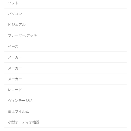
ソフト
パソコン
ビジュアル
プレーヤー/デッキ
ベース
メーカー
メーカー
メーカー
レコード
ヴィンテージ品
富士フイルム
小型オーディオ機器