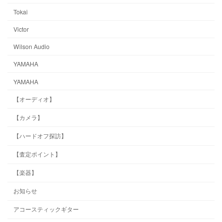
Tokai
Victor
Wilson Audio
YAMAHA
YAMAHA
【オーディオ】
【カメラ】
【ハードオフ探訪】
【査定ポイント】
【楽器】
お知らせ
アコースティックギター