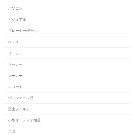
パソコン
ビジュアル
プレーヤー/デッキ
ベース
メーカー
メーカー
メーカー
レコード
ヴィンテージ品
富士フイルム
小型オーディオ機器
工具