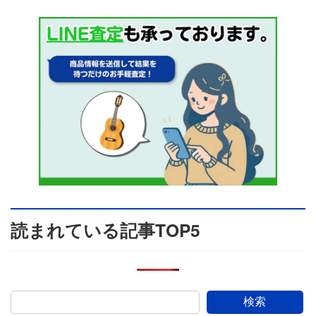
読まれている記事TOP5
検索