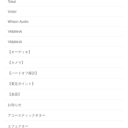
Tokai
Victor
Wilson Audio
YAMAHA
YAMAHA
【オーディオ】
【カメラ】
【ハードオフ探訪】
【査定ポイント】
【楽器】
お知らせ
アコースティックギター
エフェクター