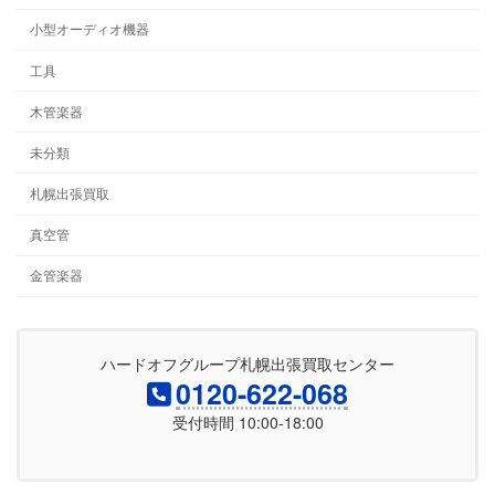
小型オーディオ機器
工具
木管楽器
未分類
札幌出張買取
真空管
金管楽器
ハードオフグループ札幌出張買取センター
0120-622-068
受付時間 10:00-18:00