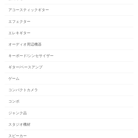
アコースティックギター
エフェクター
エレキギター
オーディオ周辺機器
キーボード/シンセサイザー
ギター/ベースアンプ
ゲーム
コンパクトカメラ
コンポ
ジャンク品
スタジオ機材
スピーカー