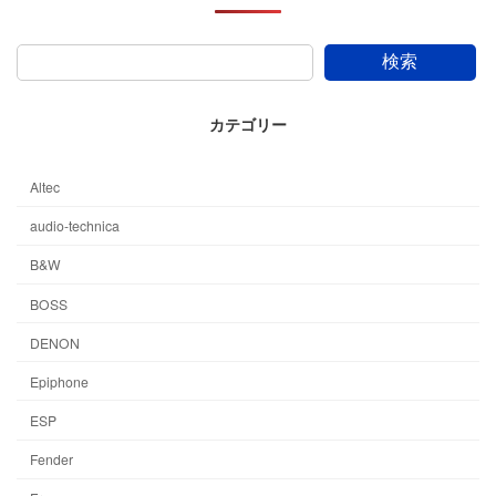
検索
カテゴリー
Altec
audio-technica
B&W
BOSS
DENON
Epiphone
ESP
Fender