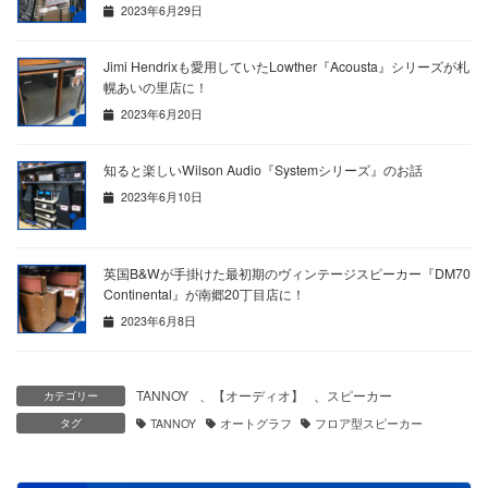
2023年6月29日
Jimi Hendrixも愛用していたLowther『Acousta』シリーズが札
幌あいの里店に！
2023年6月20日
知ると楽しいWilson Audio『Systemシリーズ』のお話
2023年6月10日
英国B&Wが手掛けた最初期のヴィンテージスピーカー『DM70
Continental』が南郷20丁目店に！
2023年6月8日
TANNOY
、
【オーディオ】
、
スピーカー
カテゴリー
タグ
TANNOY
オートグラフ
フロア型スピーカー