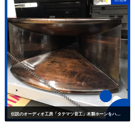
次の記事
伝説のオーディオ工房「タテマツ音工」木製ホーンをハードオフ旭川パルプ店で発見！
2023年6月13日