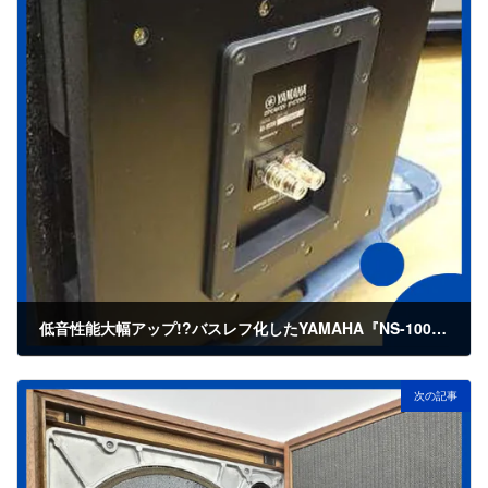
低音性能大幅アップ!?バスレフ化したYAMAHA『NS-1000M』を店頭で発見！
2023年11月29日
次の記事