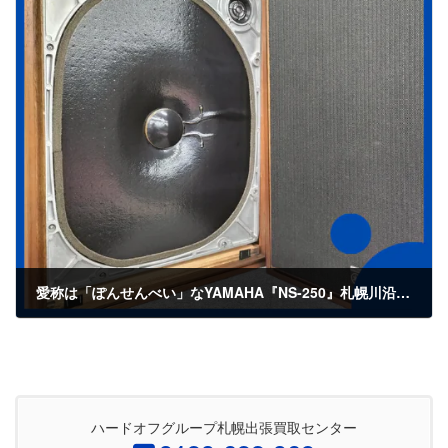
愛称は「ぽんせんべい」なYAMAHA『NS-250』札幌川沿店で発見！
2024年1月18日
ハードオフグループ札幌出張買取センター