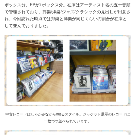
ボックス分、EPが1ボックス分。在庫はアーティスト名の五十音順
で管理されており、邦楽/洋楽/ジャズ/クラシックの見出しが用意さ
れ、今回訪れた時点では邦楽と洋楽が同じくらいの割合が在庫と
して並んでおりました。
中古レコードはしゃがみながらdigるスタイル。ジャケット展示のレコードは
一枚づつ並べられています。