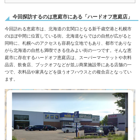
今回探訪するのは恵庭市にある「
ハードオフ恵庭店
」
今回訪れる恵庭市は、北海道の玄関口となる新千歳空港と札幌市
のほぼ中間に位置している街。北海道ならではの自然が広がると
同時に、札幌へのアクセスも容易な立地でもあり、都市でありな
がら北海道の自然も満喫できる住みよい街の一つです。そんな恵
庭市に存在するハードオフ恵庭店は、スーパーマーケットや衣料
品店、飲食店、ブックオフなどが並ぶ商業施設帯にある店舗の一
つで、衣料品や家具などを扱うオフハウスとの複合店となってい
ます。