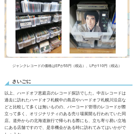
ジャンクレコードの価格は
EPが55円（税込）、LPが110円（税込）
さいごに
以上、ハードオフ恵庭店のレコード探訪でした。中古レコードは
過去に訪れたハードオフ札幌中の島店やハードオフ札幌川沿店な
どと比較して多くは無いものの、バーコード管理のレコードが際
立って多く、オリジナリティのある売り場展開も行われていた同
店。道外からの北海道旅行で帰られる際にも、立ち寄り易い立地
にある店舗ですので、是非機会がある時に訪れてみてはいかがで