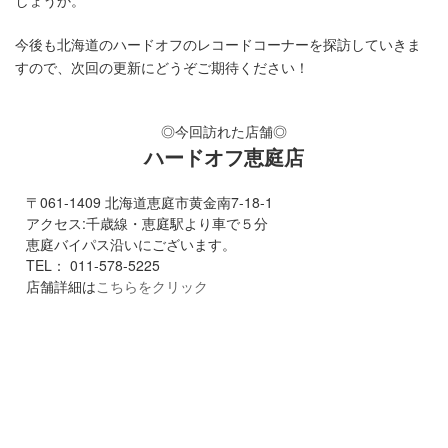
しょうか。
今後も北海道のハードオフのレコードコーナーを探訪していきま
すので、次回の更新にどうぞご期待ください！
◎今回訪れた店舗◎
ハードオフ恵庭店
〒061-1409 北海道恵庭市黄金南7-18-1
アクセス:千歳線・恵庭駅より車で５分
恵庭バイパス沿いにございます。
TEL： 011-578-5225
店舗詳細は
こちらをクリック