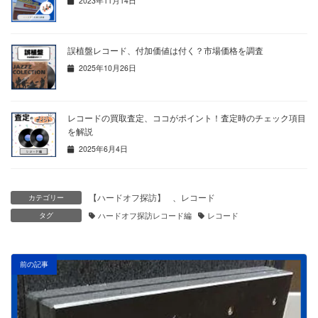
2023年11月14日
誤植盤レコード、付加価値は付く？市場価格を調査
2025年10月26日
レコードの買取査定、ココがポイント！査定時のチェック項目
を解説
2025年6月4日
【ハードオフ探訪】
、
レコード
カテゴリー
タグ
ハードオフ探訪レコード編
レコード
前の記事