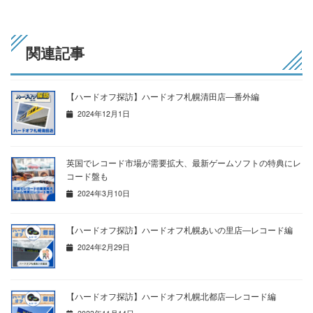
関連記事
【ハードオフ探訪】ハードオフ札幌清田店―番外編
2024年12月1日
英国でレコード市場が需要拡大、最新ゲームソフトの特典にレ
コード盤も
2024年3月10日
【ハードオフ探訪】ハードオフ札幌あいの里店―レコード編
2024年2月29日
【ハードオフ探訪】ハードオフ札幌北都店―レコード編