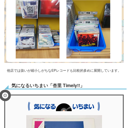
他店では扱いが縮小しがち
なEP
レコードも比較的多めに展開しています。
気になるいちまい「杏里 Timely!!」