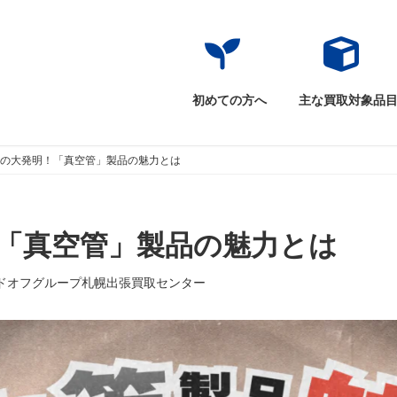
初めての方へ
主な買取対象品
頭の大発明！「真空管」製品の魅力とは
！「真空管」製品の魅力とは
ドオフグループ札幌出張買取センター