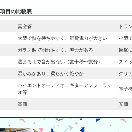
項目の比較表
真空管
トラ
大型で熱を持ちやすく、消費電力が大きい
小型
ガラス製で割れやすく、寿命がある
衝撃
温まるまで音が出ない（数十秒〜数分）
スイ
温かみがあり、柔らかく艶やか
クリ
ハイエンドオーディオ、ギターアンプ、ラジ
電子
オ等
高価
安価