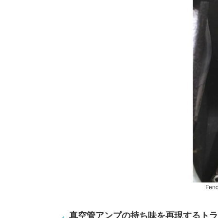
Fe
真空管アンプの持ち味を再現するトラ