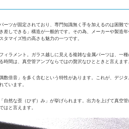
パーツが固定されており、専門知識無く手を加えるのは困難で
き差しできる」構造が一般的です。その為、メーカーや製造年
スタマイズ性の高さも魅力の一つです。
フィラメント。ガラス越しに見える複雑な金属パーツは、一種
る時間は、真空管アンプならではの贅沢なひとときと言えます
偶数倍音」を多く含むという特性があります。これが、デジタ
れています。
「自然な歪（ひず）み」が挙げられます。出力を上げて真空管
ではと言えます。