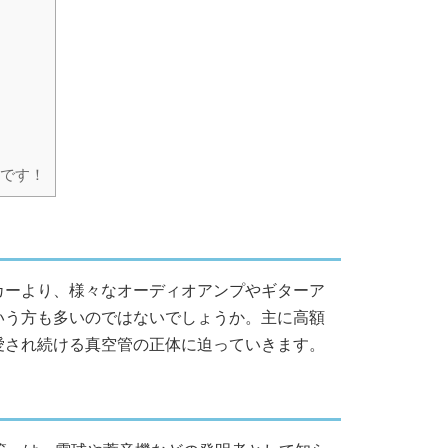
です！
カーより、様々なオーディオアンプやギターア
いう方も多いのではないでしょうか。主に高額
愛され続ける真空管の正体に迫っていきます。